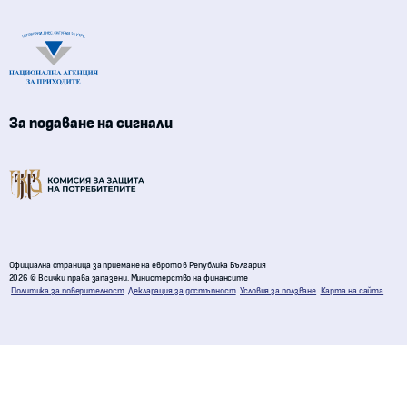
Национална агенция за приходите
За подаване на сигнали
Комисия за защита на потребителите
Официална страница за приемане на еврото в Република България
2026 © Всички права запазени. Министерство на финансите
Политика за поверителност
Декларация за достъпност
Условия за ползване
Карта на сайта