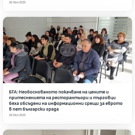
30 Окт 2025
БТА: Необоснованото покачване на цените и
притесненията на ресторантьори и търговци
бяха обсъдени на информационни срещи за еврото
в пет български града
29 Окт 2025