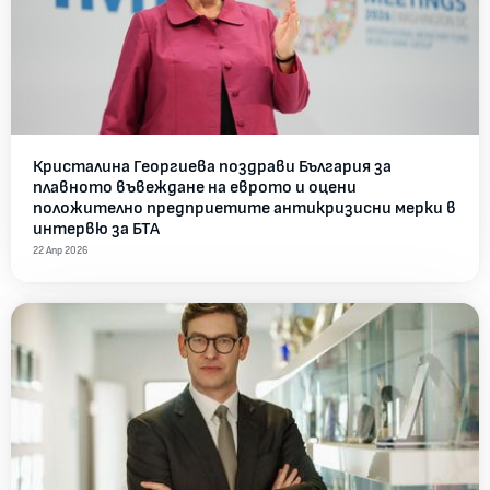
Кристалина Георгиева поздрави България за
плавното въвеждане на еврото и оцени
положително предприетите антикризисни мерки в
интервю за БТА
22 Апр 2026