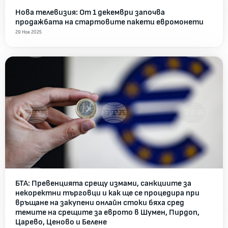
Нова телевизия: От 1 декември започва
продажбата на стартовите пакети евромонети
29 Ное 2025
БТА: Превенцията срещу измами, санкциите за
некоректни търговци и как ще се процедира при
връщане на закупени онлайн стоки бяха сред
темите на срещите за еврото в Шумен, Пирдоп,
Царево, Ценово и Белене