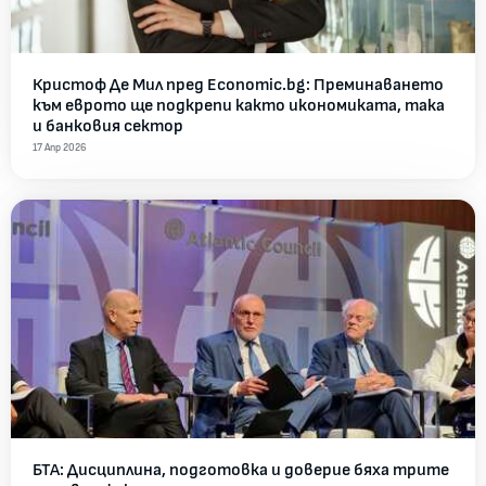
Кристоф Де Мил пред Economic.bg: Преминаването
към еврото ще подкрепи както икономиката, така
и банковия сектор
17 Апр 2026
БТА: Дисциплина, подготовка и доверие бяха трите