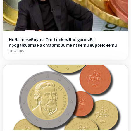
Нова телевизия: От 1 декември започва
продажбата на стартовите пакети евромонети
30 Ное 2025