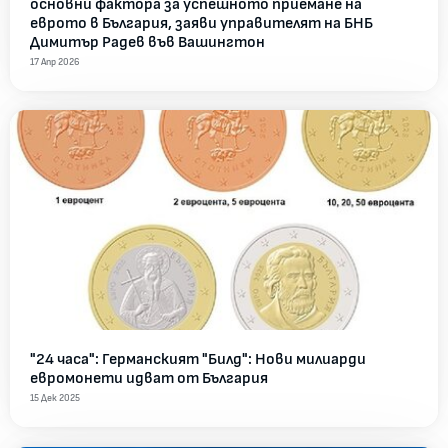
основни фактора за успешното приемане на
еврото в България, заяви управителят на БНБ
Димитър Радев във Вашингтон
17 Апр 2026
"24 часа": Германският "Билд": Нови милиарди
евромонети идват от България
15 Дек 2025