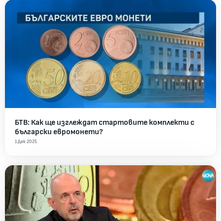
БТВ: Как ще изглеждат стартовите комплекти с
български евромонети?
1 Дек 2025