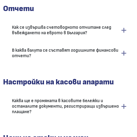
Отчети
Как се извършва счетоводното отчитане след
въвеждането на еврото в България?
В каква валута се съставят годишните финансови
отчети?
Настройки на касови апарати
Каква ще е промяната в касовите бележки и
останалите документи, регистриращи извършено
плащане?