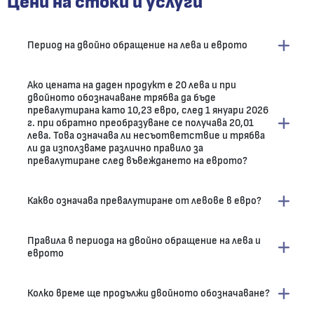
Цени на стоки и услуги
Период на двойно обращение на лева и еврото
Ако цената на даден продукт е 20 лева и при
двойното обозначаване трябва да бъде
превалутирана като 10,23 евро, след 1 януари 2026
г. при обратно преобразуване се получава 20,01
лева. Това означава ли несъответствие и трябва
ли да използваме различно правило за
превалутиране след въвеждането на еврото?
Какво означава превалутиране от левове в евро?
Правила в периода на двойно обращение на лева и
еврото
Колко време ще продължи двойното обозначаване?