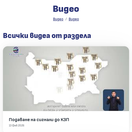
Видео
Видео
Видео
Видео
Всички видеа от раздела
Подаване на сигнали до КЗП
13 Фев 2026