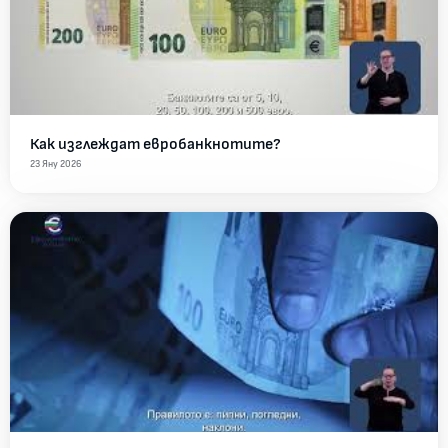
Как изглеждат евробанкнотите?
23 Яну 2026