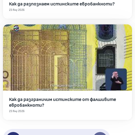
Как да разпознаем истинските евробанкноти?
23 Яну 2026
Как да разграничим истинските от фалшивите
евробанкноти?
23 Яну 2026