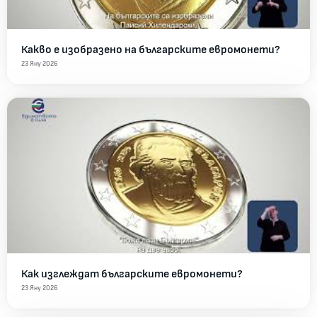
Какво е изобразено на българските евромонети?
23 Яну 2026
Как изглеждат българските евромонети?
23 Яну 2026