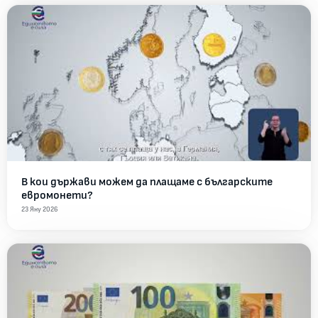
В кои държави можем да плащаме с българските
евромонети?
23 Яну 2026