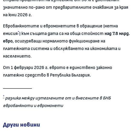
значително по-рано от предварителните очаквания за края
на юни 2026 г.
Евробанкнотите и евромонетите в обращение (нетна
*
емисия
) към същата дата са на обща стойност
над 7.8 млрд.
евро
, осигуряващи нормалното функциониране на
платежната система и обслужването на икономиката и
населението.
От 1 февруари 2026 г. еврото е единствено законно
платежно средство в Република България.
____________
*
разлика между изтеглените от и внесените в БНБ
евробанкноти и евромонети
Други новини