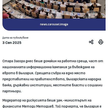
news.carousel.image
Дата на публикуване
3 Сеп 2025
Стара Загора днес беше домакин на работна среща, част от
националната информационна кампания за въвеждане на
еврото в България. Срещата събра на едно място
представители на правителството, Българската народна
банка, държавни институции, местните власти и социални
партньори.
Модератор на дискусията беше зам.-министърът на
финансите Методи Методиев. Той подчерта, че България е